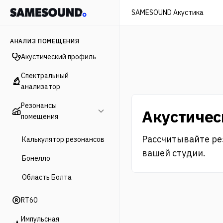
SAMESOUND Акустика
АНАЛИЗ ПОМЕЩЕНИЯ
Акустический профиль
Спектральный
анализатор
Резонансы
Акустичес
помещения
Рассчитывайте ре
Калькулятор резонансов
вашей студии.
Бонелло
Область Болта
RT60
Импульсная