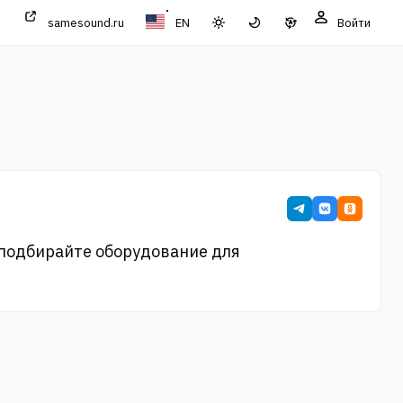
samesound.ru
EN
Войти
 подбирайте оборудование для