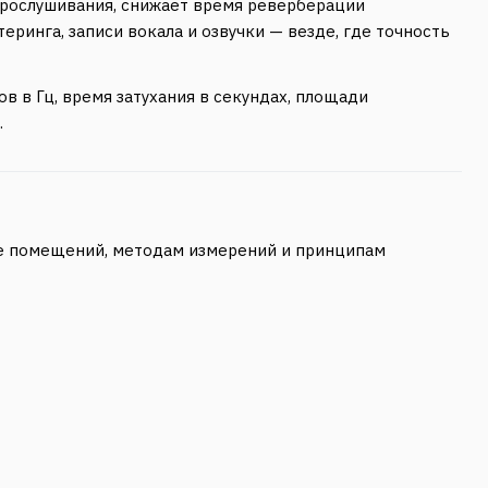
прослушивания, снижает время реверберации
еринга, записи вокала и озвучки — везде, где точность
 в Гц, время затухания в секундах, площади
.
ике помещений, методам измерений и принципам