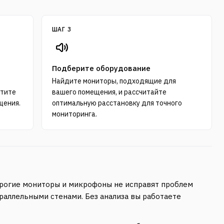
ШАГ 3
Подберите оборудование
е
Найдите мониторы, подходящие для
стите
вашего помещения, и рассчитайте
щения.
оптимальную расстановку для точного
мониторинга.
дорогие мониторы и микрофоны не исправят проблем
раллельными стенами. Без анализа вы работаете