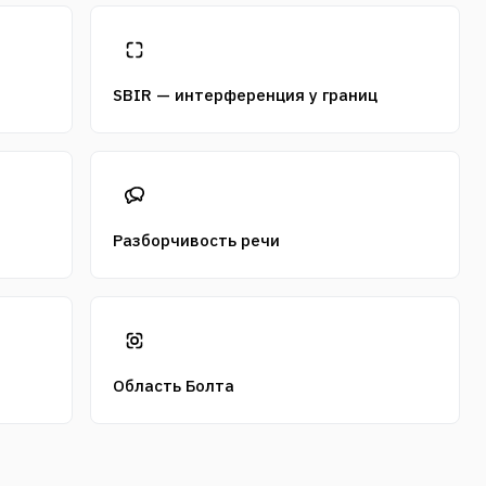
SBIR — интерференция у границ
Разборчивость речи
Область Болта