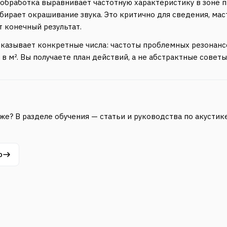
 обработка выравнивает частотную характеристику в зоне 
бирает окрашивание звука. Это критично для сведения, маст
 конечный результат.
азывает конкретные числа: частоты проблемных резонансов
 м². Вы получаете план действий, а не абстрактные советы
бже? В разделе обучения — статьи и руководства по акуст
ю