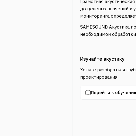
Грамотная акустическая
до целевых значений и у
мониторинга определяет
SAMESOUND Акустика пок
необходимой обработки в
Изучайте акустику
Хотите разобраться глу
проектирования.
Перейти к обучени