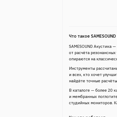
Что такое SAMESOUND 
SAMESOUND Акустика — н
от расчёта резонансных
опираются на классичес
Инструменты рассчитан
и всех, кто хочет улучш
найдёте точные расчёты
В каталоге — более 20 к
и мембранных поглотите
студийных мониторов. К