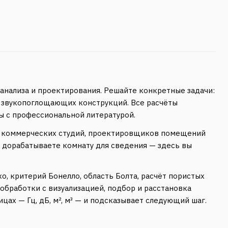
анализа и проектирования. Решайте конкретные задачи:
я звукопоглощающих конструкций. Все расчёты
ны с профессиональной литературой.
и коммерческих студий, проектировщиков помещений
ли дорабатываете комнату для сведения — здесь вы
о, критерий Бонелло, область Болта, расчёт пористых
обработки с визуализацией, подбор и расстановка
ах — Гц, дБ, м², м³ — и подсказывает следующий шаг.