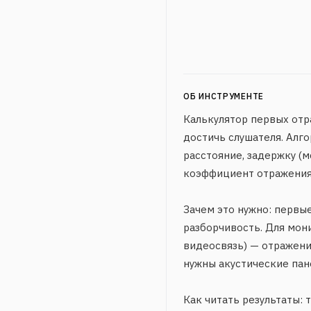
ОБ ИНСТРУМЕНТЕ
Калькулятор первых отра
достичь слушателя. Алг
расстояние, задержку (
коэффициент отражения с
Зачем это нужно: первы
разборчивость. Для мон
видеосвязь) — отражения
нужны акустические пан
Как читать результаты: 