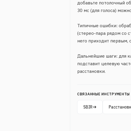
добавьте потолочный об
30 мс (для голоса) можно
Типичные ошибки: обраба
(стерео-пара рядом со с
него приходит первым, о
Дальнейшие шаги: для к
подставит целевую част
расстановки.
СВЯЗАННЫЕ ИНСТРУМЕНТЫ
SBIR
Расстанов