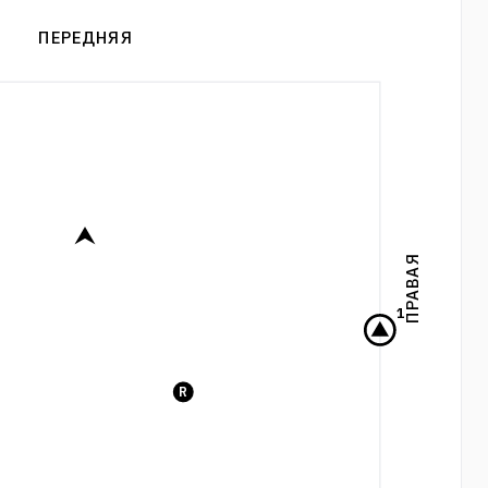
ПЕРЕДНЯЯ
ПРАВАЯ
1
R