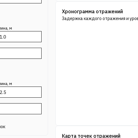
Хронограмма отражений
Задержка каждого отражения и уров
ина, м
ина, м
лок
Карта точек отражений