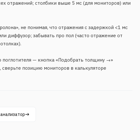
х отражений; столбики выше 5 мс (для мониторов) или
ролона», не понимая, что отражения с задержкой <1 мс
ли диффузор; забывать про пол (часто отражение от
отолках).
о поглотителя — кнопка «Подобрать толщину →»
, сверьте позицию мониторов в калькуляторе
 анализатор